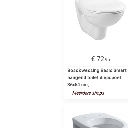
€ 72
.95
Boss&wessing Basic Smart
hangend toilet diepspoel
36x54 cm, ...
Meerdere shops