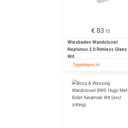
€ 83
.15
Wiesbaden Wandcloset
Neptunus 2.0 Rimless Glans
Wit
Tegeldepot.nl