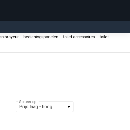
anibroyeur
bedieningspanelen
toilet accessoires
toilet
Sorteer op: