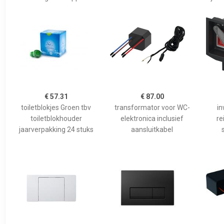
€ 57.31
€ 87.00
toiletblokjes Groen tbv
transformator voor WC-
in
toiletblokhouder
elektronica inclusief
re
jaarverpakking 24 stuks
aansluitkabel