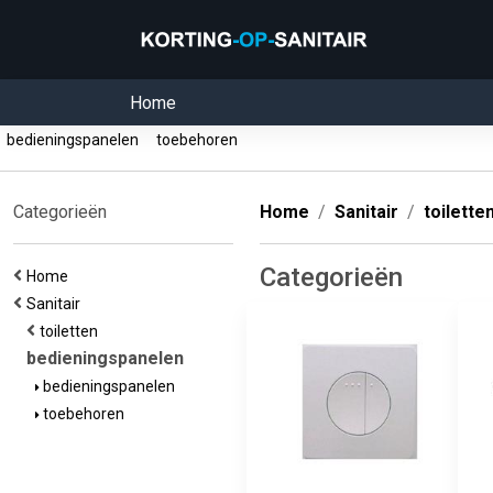
Home
bedieningspanelen
toebehoren
Categorieën
Home
Sanitair
toilette
Categorieën
Home
Sanitair
toiletten
bedieningspanelen
bedieningspanelen
toebehoren