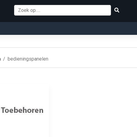
n
bedieningspanelen