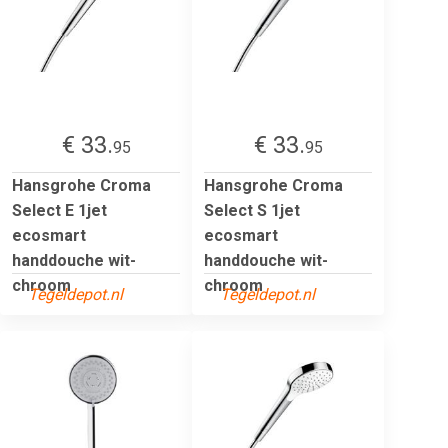
€ 33.
€ 33.
95
95
Hansgrohe Croma
Hansgrohe Croma
Select E 1jet
Select S 1jet
ecosmart
ecosmart
handdouche wit-
handdouche wit-
chroom
chroom
Tegeldepot.nl
Tegeldepot.nl