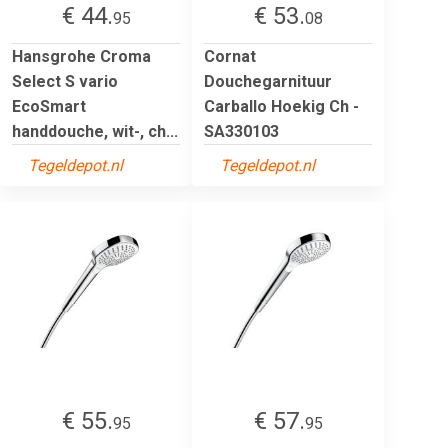
€ 44.
€ 53.
95
08
Hansgrohe Croma
Cornat
Select S vario
Douchegarnituur
EcoSmart
Carballo Hoekig Ch -
handdouche, wit-, ch...
SA330103
Tegeldepot.nl
Tegeldepot.nl
€ 55.
€ 57.
95
95