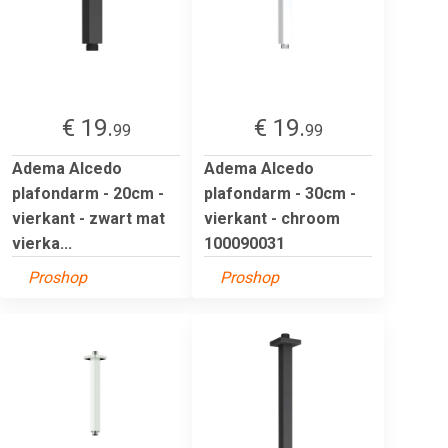
€ 19.
€ 19.
99
99
Adema Alcedo
Adema Alcedo
plafondarm - 20cm -
plafondarm - 30cm -
vierkant - zwart mat
vierkant - chroom
vierka...
100090031
Proshop
Proshop