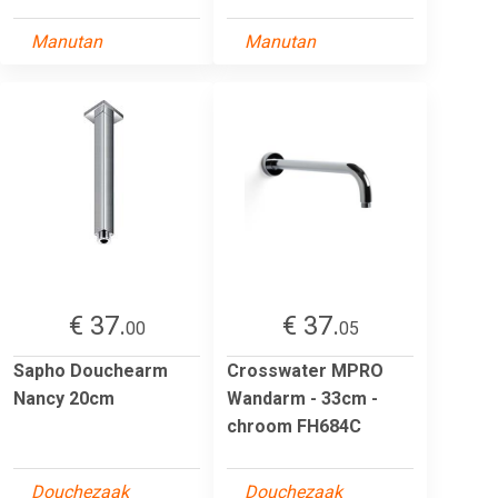
Manutan
Manutan
€ 37.
€ 37.
00
05
Sapho Douchearm
Crosswater MPRO
Nancy 20cm
Wandarm - 33cm -
chroom FH684C
Douchezaak
Douchezaak