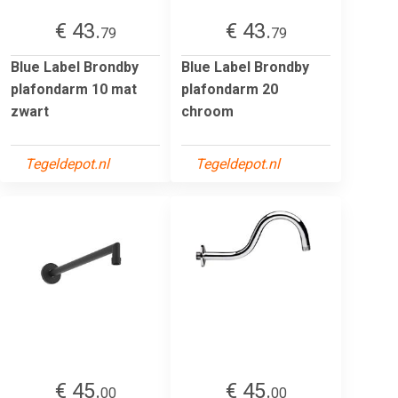
€ 43.
€ 43.
79
79
Blue Label Brondby
Blue Label Brondby
plafondarm 10 mat
plafondarm 20
zwart
chroom
Tegeldepot.nl
Tegeldepot.nl
€ 45.
€ 45.
00
00