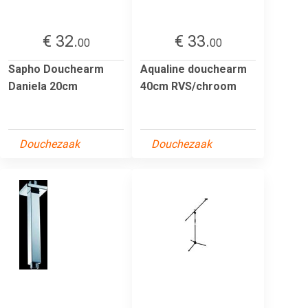
€ 32.
€ 33.
00
00
Sapho Douchearm
Aqualine douchearm
Daniela 20cm
40cm RVS/chroom
Douchezaak
Douchezaak