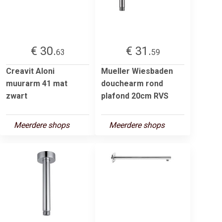
€ 30.
€ 31.
63
59
Creavit Aloni
Mueller Wiesbaden
muurarm 41 mat
douchearm rond
zwart
plafond 20cm RVS
Meerdere shops
Meerdere shops