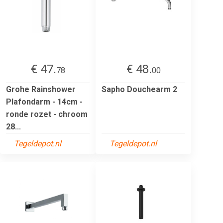
€ 47.
€ 48.
78
00
Grohe Rainshower
Sapho Douchearm 2
Plafondarm - 14cm -
ronde rozet - chroom
28...
Tegeldepot.nl
Tegeldepot.nl