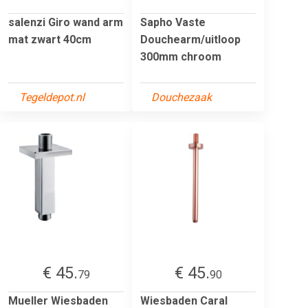
salenzi Giro wand arm
Sapho Vaste
mat zwart 40cm
Douchearm/uitloop
300mm chroom
Tegeldepot.nl
Douchezaak
€ 45.
€ 45.
79
90
Mueller Wiesbaden
Wiesbaden Caral