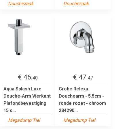
Douchezaak
Douchezaak
€ 46.
€ 47.
40
47
Aqua Splash Luxe
Grohe Relexa
Douche-Arm Vierkant
Douchearm - 5.5cm -
Plafondbevestiging
ronde rozet - chroom
15 c...
284290...
Megadump Tiel
Megadump Tiel