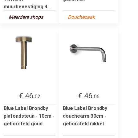
muurbevestiging 4...
Meerdere shops
Douchezaak
€ 46.
€ 46.
02
06
Blue Label Brondby
Blue Label Brondby
plafondsteun - 10cm -
douchearm 30cm -
geborsteld goud
geborsteld nikkel