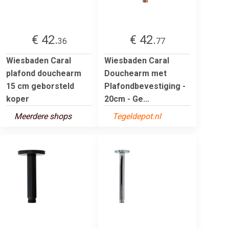
€ 42.
€ 42.
36
77
Wiesbaden Caral
Wiesbaden Caral
plafond douchearm
Douchearm met
15 cm geborsteld
Plafondbevestiging -
koper
20cm - Ge...
Meerdere shops
Tegeldepot.nl