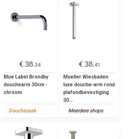
€ 38.
€ 38.
34
41
Blue Label Brondby
Mueller Wiesbaden
douchearm 30cm -
luxe douche-arm rond
chroom
plafondbevestiging
30...
Douchezaak
Meerdere shops