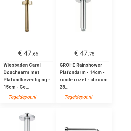
€ 47.
€ 47.
66
78
Wiesbaden Caral
GROHE Rainshower
Douchearm met
Plafondarm - 14cm -
Plafondbevestiging -
ronde rozet - chroom
15cm - Ge...
28...
Tegeldepot.nl
Tegeldepot.nl