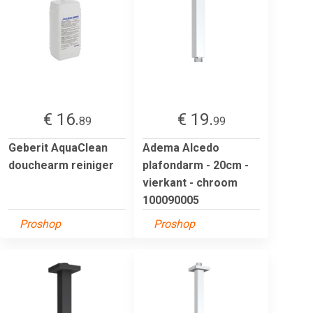
€ 16.
€ 19.
89
99
Geberit AquaClean
Adema Alcedo
douchearm reiniger
plafondarm - 20cm -
vierkant - chroom
100090005
Proshop
Proshop