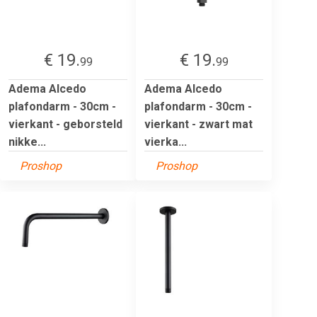
€ 19.
€ 19.
99
99
Adema Alcedo
Adema Alcedo
plafondarm - 30cm -
plafondarm - 30cm -
vierkant - geborsteld
vierkant - zwart mat
nikke...
vierka...
Proshop
Proshop