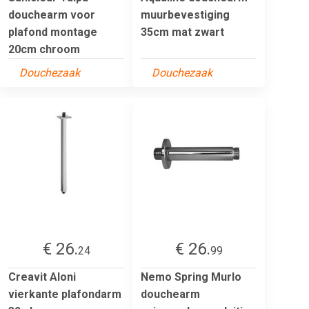
douchearm voor
muurbevestiging
plafond montage
35cm mat zwart
20cm chroom
Douchezaak
Douchezaak
€ 26.
€ 26.
24
99
Creavit Aloni
Nemo Spring Murlo
vierkante plafondarm
douchearm