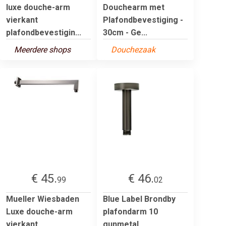
luxe douche-arm
Douchearm met
vierkant
Plafondbevestiging -
plafondbevestigin...
30cm - Ge...
Meerdere shops
Douchezaak
€ 45.
€ 46.
99
02
Mueller Wiesbaden
Blue Label Brondby
Luxe douche-arm
plafondarm 10
vierkant
gunmetal