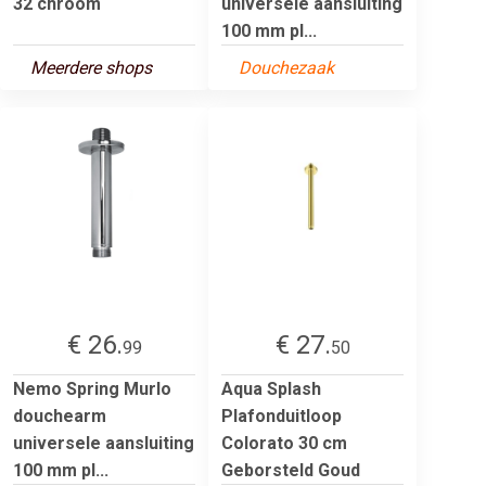
32 chroom
universele aansluiting
100 mm pl...
Meerdere shops
Douchezaak
€ 26.
€ 27.
99
50
Nemo Spring Murlo
Aqua Splash
douchearm
Plafonduitloop
universele aansluiting
Colorato 30 cm
100 mm pl...
Geborsteld Goud