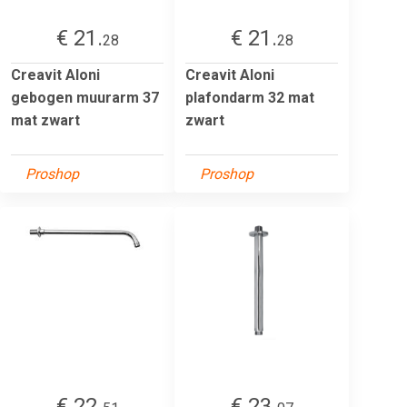
€ 21.
€ 21.
28
28
Creavit Aloni
Creavit Aloni
gebogen muurarm 37
plafondarm 32 mat
mat zwart
zwart
Proshop
Proshop
€ 22.
€ 23.