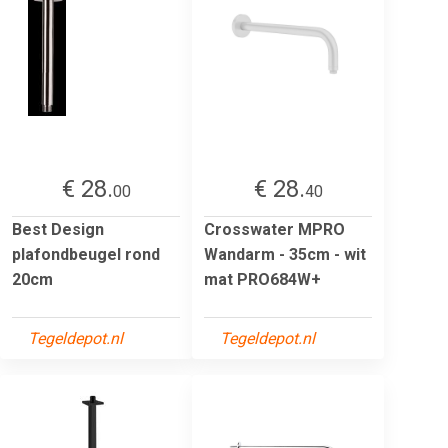
€ 28.
€ 28.
00
40
Best Design
Crosswater MPRO
plafondbeugel rond
Wandarm - 35cm - wit
20cm
mat PRO684W+
Tegeldepot.nl
Tegeldepot.nl