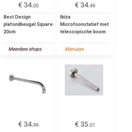
€ 34.
€ 34.
00
49
Best Design
Ibiza
plafondbeugel Square
Microfoonstatief met
20cm
telescopische boom
Meerdere shops
Manutan
€ 34.
€ 35.
99
01