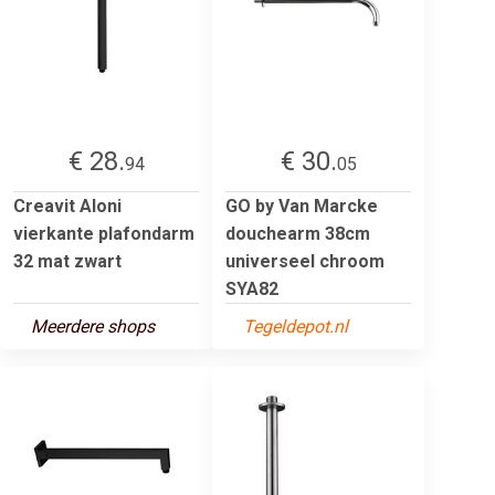
€ 28.
€ 30.
94
05
Creavit Aloni
GO by Van Marcke
vierkante plafondarm
douchearm 38cm
32 mat zwart
universeel chroom
SYA82
Meerdere shops
Tegeldepot.nl