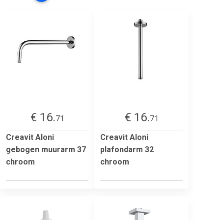
€ 16.
€ 16.
71
71
Creavit Aloni
Creavit Aloni
gebogen muurarm 37
plafondarm 32
chroom
chroom