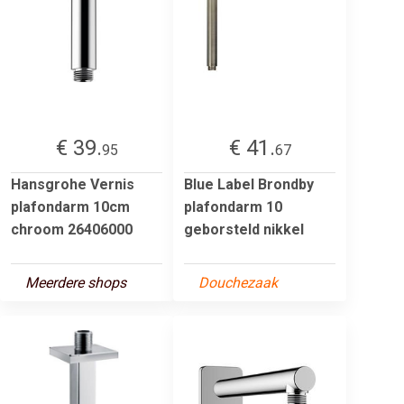
€ 39.
€ 41.
95
67
Hansgrohe Vernis
Blue Label Brondby
plafondarm 10cm
plafondarm 10
chroom 26406000
geborsteld nikkel
Meerdere shops
Douchezaak