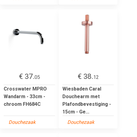
€ 37.
€ 38.
05
12
Crosswater MPRO
Wiesbaden Caral
Wandarm - 33cm -
Douchearm met
chroom FH684C
Plafondbevestiging -
15cm - Ge...
Douchezaak
Douchezaak