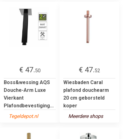
€ 47.
€ 47.
50
52
Boss&wessing AQS
Wiesbaden Caral
Douche-Arm Luxe
plafond douchearm
Vierkant
20 cm geborsteld
Plafondbevestiging...
koper
Tegeldepot.nl
Meerdere shops