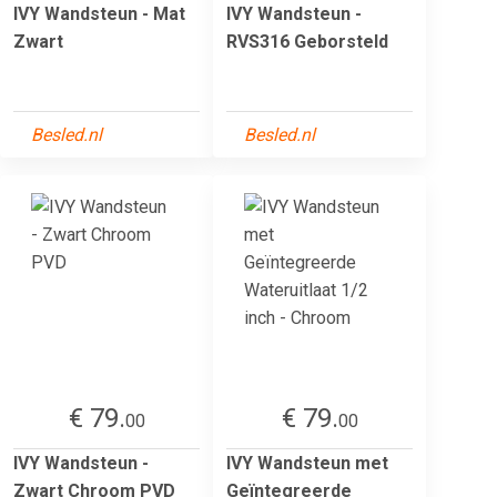
IVY Wandsteun - Mat
IVY Wandsteun -
Zwart
RVS316 Geborsteld
Besled.nl
Besled.nl
€ 79.
€ 79.
00
00
IVY Wandsteun -
IVY Wandsteun met
Zwart Chroom PVD
Geïntegreerde