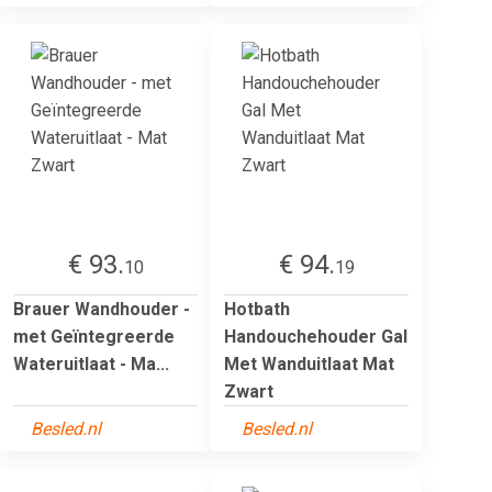
€ 93.
€ 94.
10
19
Brauer Wandhouder -
Hotbath
met Geïntegreerde
Handouchehouder Gal
Wateruitlaat - Ma...
Met Wanduitlaat Mat
Zwart
Besled.nl
Besled.nl