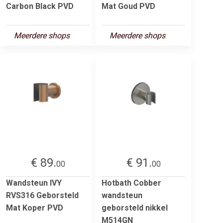
Carbon Black PVD
Mat Goud PVD
Meerdere shops
Meerdere shops
€ 89.
€ 91.
00
00
Wandsteun IVY
Hotbath Cobber
RVS316 Geborsteld
wandsteun
Mat Koper PVD
geborsteld nikkel
M514GN