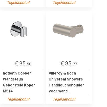
Tegeldepot.nl
Tegeldepot.nl
€ 85.
€ 85.
50
77
hotbath Cobber
Villeroy & Boch
Wandsteun
Universal Showers
Geborsteld Koper
Handdouchehouder
M514
voor wand...
Tegeldepot.nl
Tegeldepot.nl