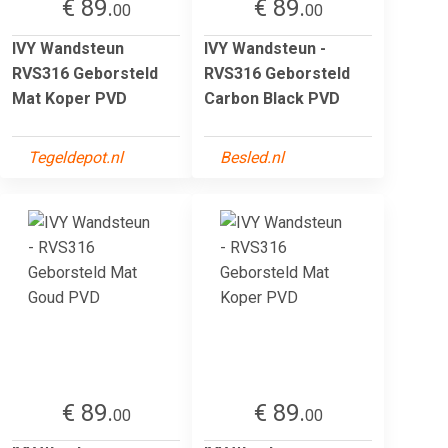
€ 89.
€ 89.
00
00
IVY Wandsteun
IVY Wandsteun -
RVS316 Geborsteld
RVS316 Geborsteld
Mat Koper PVD
Carbon Black PVD
Tegeldepot.nl
Besled.nl
€ 89.
€ 89.
00
00