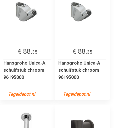
€ 88.
€ 88.
35
35
Hansgrohe Unica-A
Hansgrohe Unica-A
schuifstuk chroom
schuifstuk chroom
96195000
96195000
Tegeldepot.nl
Tegeldepot.nl