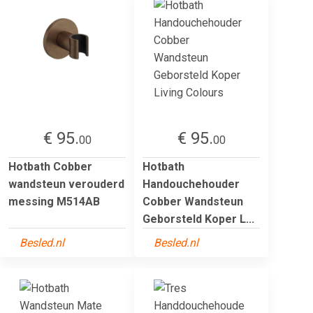
€ 95.
€ 95.
00
00
Hotbath Cobber
Hotbath
wandsteun verouderd
Handouchehouder
messing M514AB
Cobber Wandsteun
Geborsteld Koper L...
Besled.nl
Besled.nl