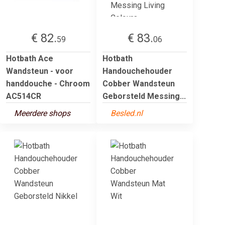
€ 82.
€ 83.
59
06
Hotbath Ace
Hotbath
Wandsteun - voor
Handouchehouder
handdouche - Chroom
Cobber Wandsteun
AC514CR
Geborsteld Messing...
Meerdere shops
Besled.nl