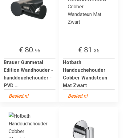
€ 80.
€ 81.
96
35
Brauer Gunmetal
Hotbath
Edition Wandhouder -
Handouchehouder
handdouchehouder -
Cobber Wandsteun
PVD ...
Mat Zwart
Besled.nl
Besled.nl