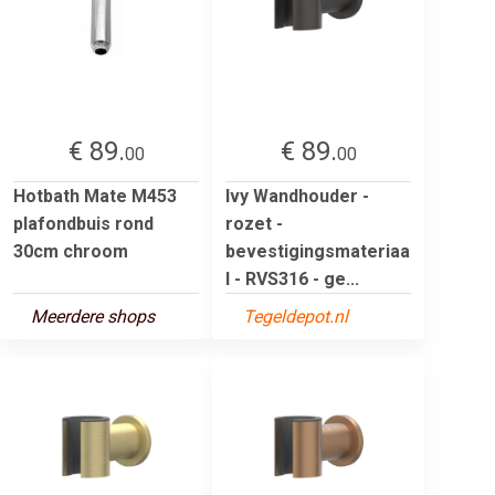
€ 89.
€ 89.
00
00
Hotbath Mate M453
Ivy Wandhouder -
plafondbuis rond
rozet -
30cm chroom
bevestigingsmateriaa
l - RVS316 - ge...
Meerdere shops
Tegeldepot.nl