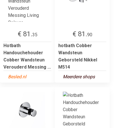
€ 81.
€ 81.
35
90
Hotbath
hotbath Cobber
Handouchehouder
Wandsteun
Cobber Wandsteun
Geborsteld Nikkel
Verouderd Messing ...
M514
Besled.nl
Meerdere shops