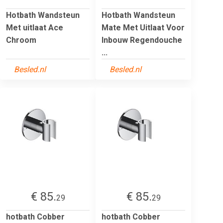
Hotbath Wandsteun
Hotbath Wandsteun
Met uitlaat Ace
Mate Met Uitlaat Voor
Chroom
Inbouw Regendouche
...
Besled.nl
Besled.nl
€ 85.
€ 85.
29
29
hotbath Cobber
hotbath Cobber