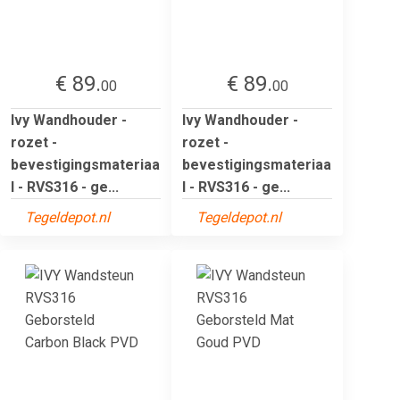
€ 89.
€ 89.
00
00
Ivy Wandhouder -
Ivy Wandhouder -
rozet -
rozet -
bevestigingsmateriaa
bevestigingsmateriaa
l - RVS316 - ge...
l - RVS316 - ge...
Tegeldepot.nl
Tegeldepot.nl