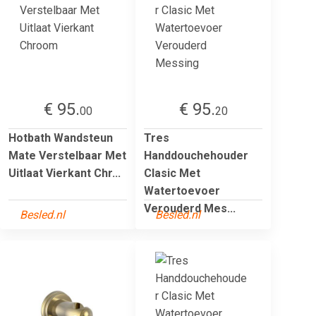
€ 95.
€ 95.
00
20
Hotbath Wandsteun
Tres
Mate Verstelbaar Met
Handdouchehouder
Uitlaat Vierkant Chr...
Clasic Met
Watertoevoer
Verouderd Mes...
Besled.nl
Besled.nl