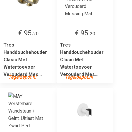
€ 95.
€ 95.
20
20
Tres
Tres
Handdouchehouder
Handdouchehouder
Clasic Met
Clasic Met
Watertoevoer
Watertoevoer
Verouderd Mes...
Verouderd Mes...
Tegeldepot.nl
Tegeldepot.nl