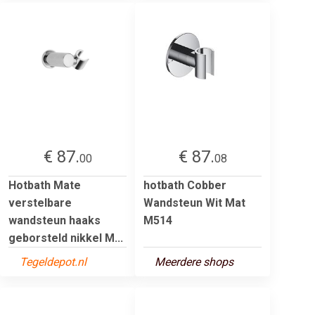
€ 87.
€ 87.
00
08
Hotbath Mate
hotbath Cobber
verstelbare
Wandsteun Wit Mat
wandsteun haaks
M514
geborsteld nikkel M...
Tegeldepot.nl
Meerdere shops