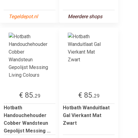
Tegeldepot.nl
Meerdere shops
€ 85.
€ 85.
29
29
Hotbath
Hotbath Wanduitlaat
Handouchehouder
Gal Vierkant Mat
Cobber Wandsteun
Zwart
Gepolijst Messing ...