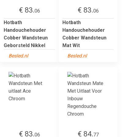
€ 83.
€ 83.
06
06
Hotbath
Hotbath
Handouchehouder
Handouchehouder
Cobber Wandsteun
Cobber Wandsteun
Geborsteld Nikkel
Mat Wit
Besled.nl
Besled.nl
€ 83.
€ 84.
06
77