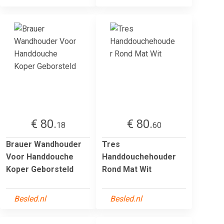
€ 80.
€ 80.
18
60
Brauer Wandhouder
Tres
Voor Handdouche
Handdouchehouder
Koper Geborsteld
Rond Mat Wit
Besled.nl
Besled.nl