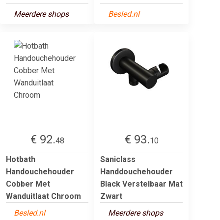
Meerdere shops
Besled.nl
€ 92.
€ 93.
48
10
Hotbath
Saniclass
Handouchehouder
Handdouchehouder
Cobber Met
Black Verstelbaar Mat
Wanduitlaat Chroom
Zwart
Besled.nl
Meerdere shops