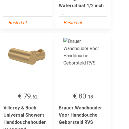
Wateruitlaat 1/2 inch
-...
Besled.nl
Besled.nl
€ 79.
€ 80.
62
18
Villeroy & Boch
Brauer Wandhouder
Universal Showers
Voor Handdouche
Handdouchehouder
Geborsteld RVS