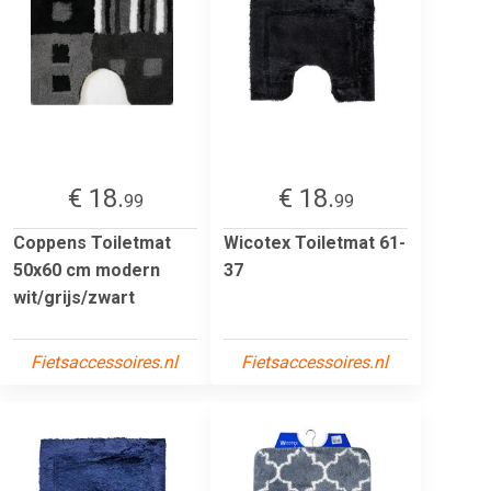
€ 18.
€ 18.
99
99
Coppens Toiletmat
Wicotex Toiletmat 61-
50x60 cm modern
37
wit/grijs/zwart
Fietsaccessoires.nl
Fietsaccessoires.nl