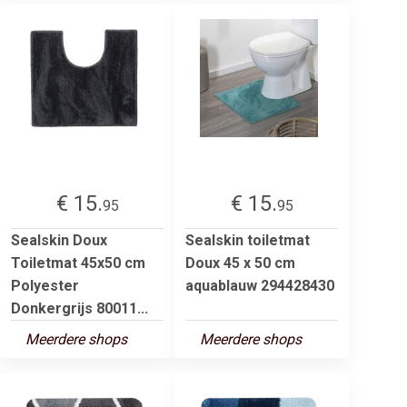
€ 15.
€ 15.
95
95
Sealskin Doux
Sealskin toiletmat
Toiletmat 45x50 cm
Doux 45 x 50 cm
Polyester
aquablauw 294428430
Donkergrijs 80011...
Meerdere shops
Meerdere shops