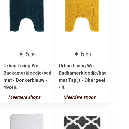
€ 6.
€ 6.
99
99
Urban Living Wc
Urban Living Wc
Badkamerkleedje/bad
Badkamerkleedje/bad
mat - Donkerblauw -
mat Tapijt - Okergeel
49x49...
- 4...
Meerdere shops
Meerdere shops