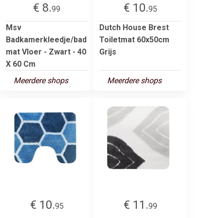
€ 8.
€ 10.
99
95
Msv
Dutch House Brest
Badkamerkleedje/bad
Toiletmat 60x50cm
mat Vloer - Zwart - 40
Grijs
X 60 Cm
Meerdere shops
Meerdere shops
€ 10.
€ 11.
95
99