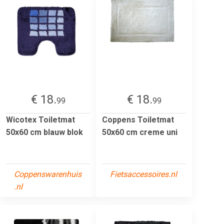
€ 18.
€ 18.
99
99
Wicotex Toiletmat
Coppens Toiletmat
50x60 cm blauw blok
50x60 cm creme uni
Coppenswarenhuis
Fietsaccessoires.nl
.nl