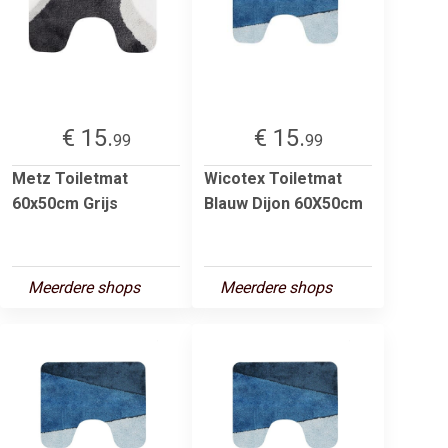
€ 15.
€ 15.
99
99
Metz Toiletmat
Wicotex Toiletmat
60x50cm Grijs
Blauw Dijon 60X50cm
Meerdere shops
Meerdere shops