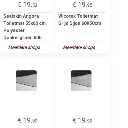
€ 19.
€ 19.
53
95
Sealskin Angora
Wicotex Toiletmat
Toiletmat 55x60 cm
Grijs Dijon 60X50cm
Polyester
Donkergroen 800...
Meerdere shops
Meerdere shops
€ 19.
€ 19.
99
99