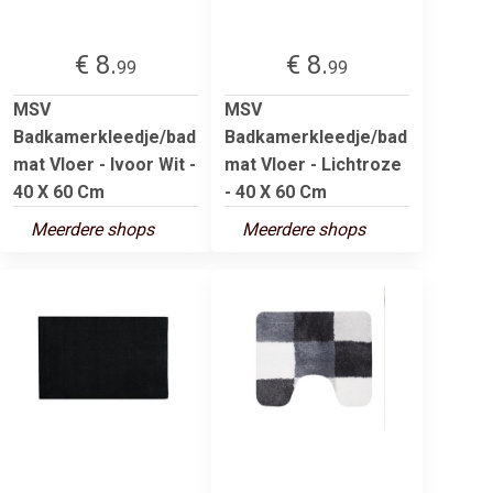
€ 8.
€ 8.
99
99
MSV
MSV
Badkamerkleedje/bad
Badkamerkleedje/bad
mat Vloer - Ivoor Wit -
mat Vloer - Lichtroze
40 X 60 Cm
- 40 X 60 Cm
Meerdere shops
Meerdere shops