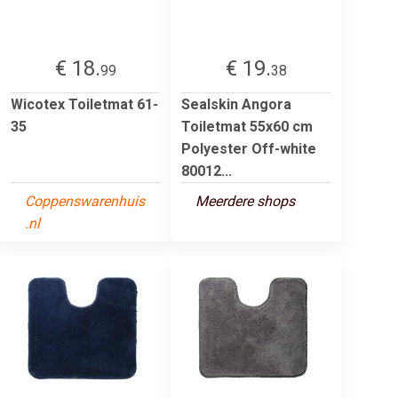
€ 18.
€ 19.
99
38
Wicotex Toiletmat 61-
Sealskin Angora
35
Toiletmat 55x60 cm
Polyester Off-white
80012...
Coppenswarenhuis
Meerdere shops
.nl