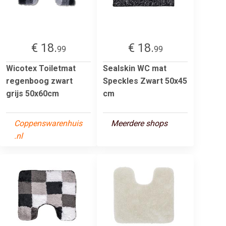
€ 18.
€ 18.
99
99
Wicotex Toiletmat
Sealskin WC mat
regenboog zwart
Speckles Zwart 50x45
grijs 50x60cm
cm
Coppenswarenhuis
Meerdere shops
.nl