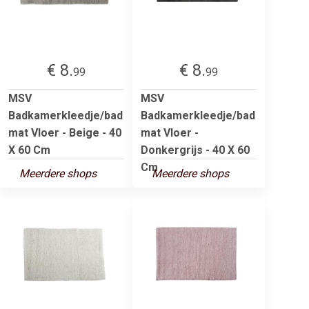
€ 8.
€ 8.
99
99
MSV
MSV
Badkamerkleedje/bad
Badkamerkleedje/bad
mat Vloer - Beige - 40
mat Vloer -
X 60 Cm
Donkergrijs - 40 X 60
Cm
Meerdere shops
Meerdere shops