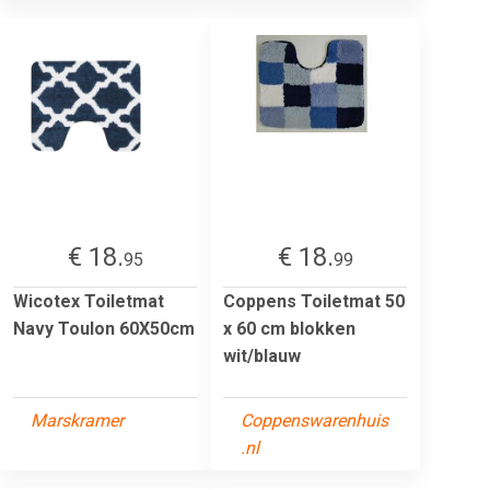
€ 18.
€ 18.
95
99
Wicotex Toiletmat
Coppens Toiletmat 50
Navy Toulon 60X50cm
x 60 cm blokken
wit/blauw
Marskramer
Coppenswarenhuis
.nl