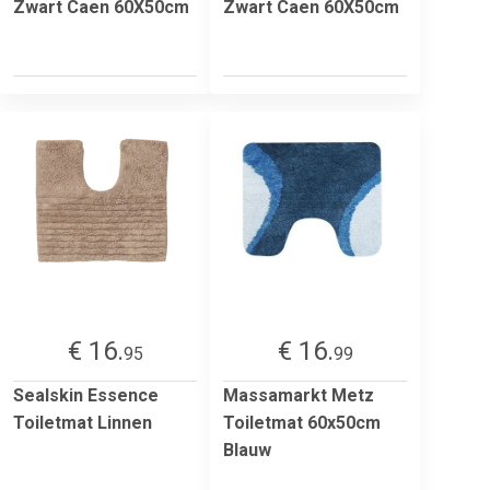
Zwart Caen 60X50cm
Zwart Caen 60X50cm
€ 16.
€ 16.
95
99
Sealskin Essence
Massamarkt Metz
Toiletmat Linnen
Toiletmat 60x50cm
Blauw