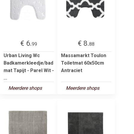
€ 6.
€ 8.
99
88
Urban Living Wc
Massamarkt Toulon
Badkamerkleedje/bad
Toiletmat 60x50cm
mat Tapijt - Parel Wit -
Antraciet
...
Meerdere shops
Meerdere shops