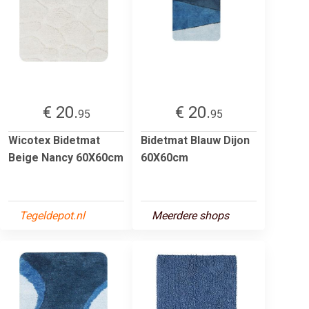
€ 20.
€ 20.
95
95
Wicotex Bidetmat
Bidetmat Blauw Dijon
Beige Nancy 60X60cm
60X60cm
Tegeldepot.nl
Meerdere shops