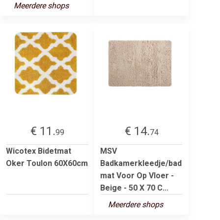
Meerdere shops
€ 11.
€ 14.
99
74
Wicotex Bidetmat
MSV
Oker Toulon 60X60cm
Badkamerkleedje/bad
mat Voor Op Vloer -
Beige - 50 X 70 C...
Meerdere shops