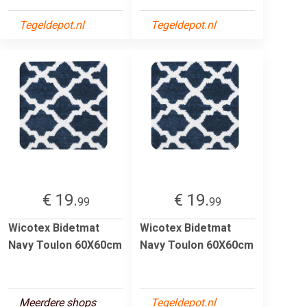
Tegeldepot.nl
Tegeldepot.nl
€ 19.
€ 19.
99
99
Wicotex Bidetmat
Wicotex Bidetmat
Navy Toulon 60X60cm
Navy Toulon 60X60cm
Meerdere shops
Tegeldepot.nl