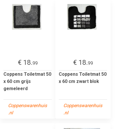
€ 18.
€ 18.
99
99
Coppens Toiletmat 50
Coppens Toiletmat 50
x 60 cm grijs
x 60 cm zwart blok
gemeleerd
Coppenswarenhuis
Coppenswarenhuis
.nl
.nl