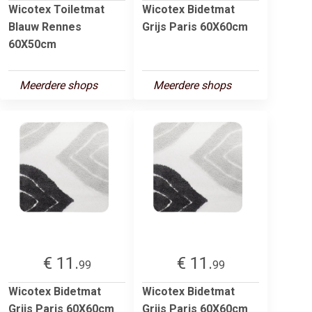
Wicotex Toiletmat
Wicotex Bidetmat
Blauw Rennes
Grijs Paris 60X60cm
60X50cm
Meerdere shops
Meerdere shops
€ 11.
€ 11.
99
99
Wicotex Bidetmat
Wicotex Bidetmat
Grijs Paris 60X60cm
Grijs Paris 60X60cm