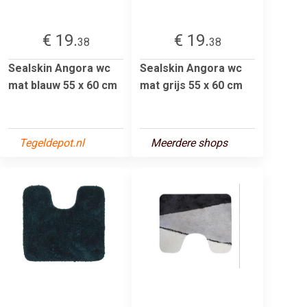
€ 19.
€ 19.
38
38
Sealskin Angora wc
Sealskin Angora wc
mat blauw 55 x 60 cm
mat grijs 55 x 60 cm
Tegeldepot.nl
Meerdere shops