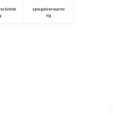
erlichtin
spiegelverwarmi
g
ng