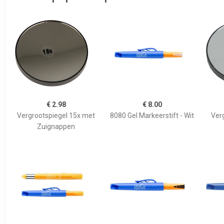
€ 2.98
€ 8.00
Vergrootspiegel 15x met
8080 Gel Markeerstift - Wit
Ver
Zuignappen